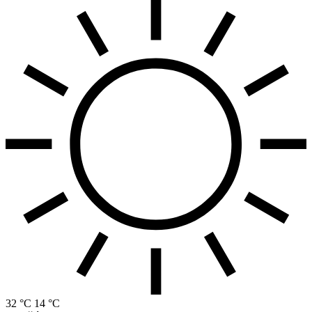
32 °C
14 °C