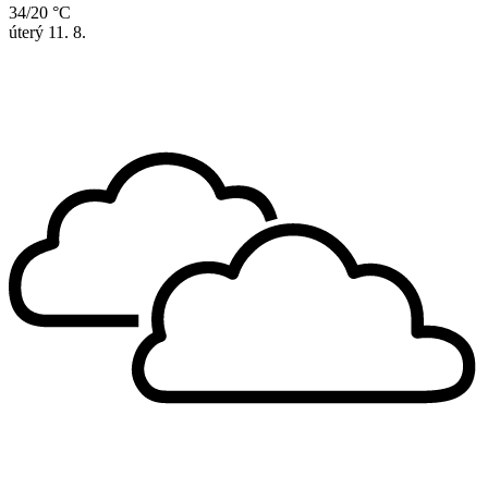
34/20 °C
úterý
11. 8.