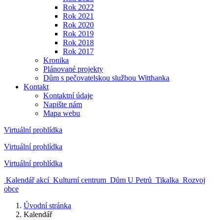
Rok 2022
Rok 2021
Rok 2020
Rok 2019
Rok 2018
Rok 2017
Kronika
Plánované projekty
Dům s pečovatelskou službou Witthanka
Kontakt
Kontaktní údaje
Napište nám
Mapa webu
Virtuální prohlídka
Virtuální prohlídka
Virtuální prohlídka
Kalendář akcí
Kulturní centrum
Dům U Petrů
Tikalka
Rozvoj
obce
Úvodní stránka
Kalendář