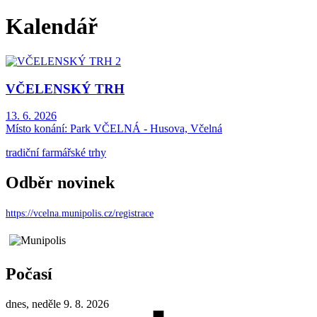
Kalendář
VČELENSKÝ TRH
13. 6. 2026
Místo konání:
Park VČELNÁ - Husova, Včelná
tradiční farmářské trhy
Odběr novinek
https://vcelna.munipolis.cz/registrace
Počasí
dnes, neděle 9. 8. 2026