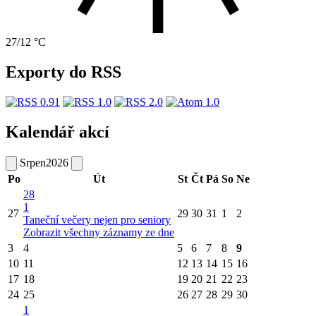
27/12 °C
Exporty do RSS
Kalendář akcí
Srpen
2026
Po
Út
St
Čt
Pá
So
Ne
28
1
27
29
30
31
1
2
Taneční večery nejen pro seniory
Zobrazit všechny záznamy ze dne
3
4
5
6
7
8
9
10
11
12
13
14
15
16
17
18
19
20
21
22
23
24
25
26
27
28
29
30
1