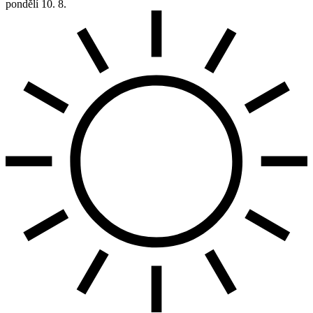
pondělí
10. 8.