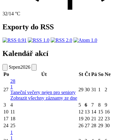
32/14 °C
Exporty do RSS
Kalendář akcí
Srpen
2026
Po
Út
St
Čt
Pá
So
Ne
28
1
27
29
30
31
1
2
Taneční večery nejen pro seniory
Zobrazit všechny záznamy ze dne
3
4
5
6
7
8
9
10
11
12
13
14
15
16
17
18
19
20
21
22
23
24
25
26
27
28
29
30
1
1