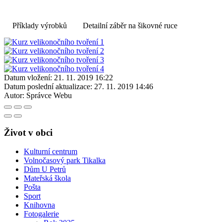
Příklady výrobků
Detailní záběr na šikovné ruce
Datum vložení:
21. 11. 2019 16:22
Datum poslední aktualizace:
27. 11. 2019 14:46
Autor:
Správce Webu
Život v obci
Kulturní centrum
Volnočasový park Tikalka
Dům U Petrů
Mateřská škola
Pošta
Sport
Knihovna
Fotogalerie