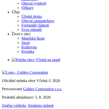
Obecní symboly
Odkazy
Úřad
Úřední deska
Obecní zastupitelstvo
Formuláře žádostí
Svoz odpadů
Život v obci
Mateřská škola
Sport
Knihovna
Kronika
Oficiální stránka obce Včelná © 2026
Provozovatel
Galileo Corporation s.r.o.
Poslední aktualizace: 5. 8. 2026
Změna vzhledu
,
Struktura stránek