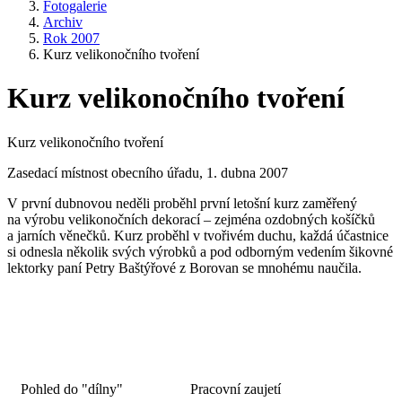
Fotogalerie
Archiv
Rok 2007
Kurz velikonočního tvoření
Kurz velikonočního tvoření
Kurz velikonočního tvoření
Zasedací místnost obecního úřadu, 1. dubna 2007
V první dubnovou neděli proběhl první letošní kurz zaměřený
na výrobu velikonočních dekorací – zejména ozdobných košíčků
a jarních věnečků. Kurz proběhl v tvořivém duchu, každá účastnice
si odnesla několik svých výrobků a pod odborným vedením šikovné
lektorky paní Petry Baštýřové z Borovan se mnohému naučila.
Pohled do "dílny"
Pracovní zaujetí