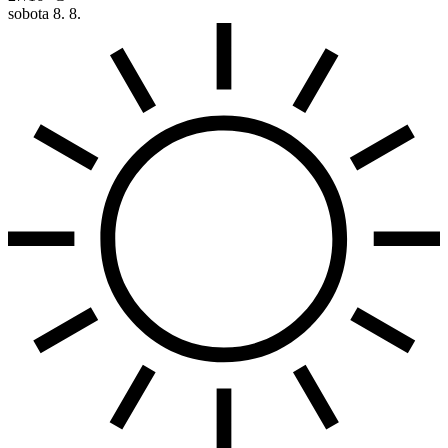
sobota
8. 8.