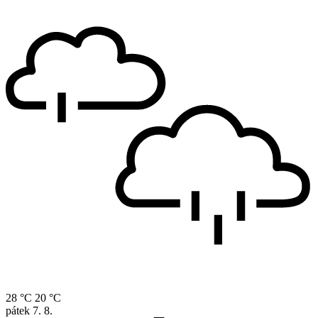
28 °C
20 °C
pátek
7. 8.