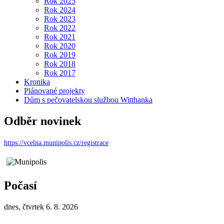
Rok 2025
Rok 2024
Rok 2023
Rok 2022
Rok 2021
Rok 2020
Rok 2019
Rok 2018
Rok 2017
Kronika
Plánované projekty
Dům s pečovatelskou službou Witthanka
Odběr novinek
https://vcelna.munipolis.cz/registrace
Počasí
dnes, čtvrtek 6. 8. 2026