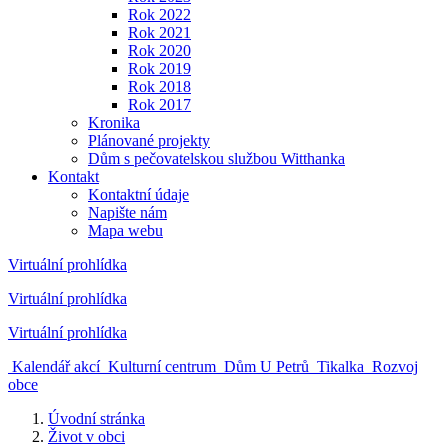
Rok 2022
Rok 2021
Rok 2020
Rok 2019
Rok 2018
Rok 2017
Kronika
Plánované projekty
Dům s pečovatelskou službou Witthanka
Kontakt
Kontaktní údaje
Napište nám
Mapa webu
Virtuální prohlídka
Virtuální prohlídka
Virtuální prohlídka
Kalendář akcí
Kulturní centrum
Dům U Petrů
Tikalka
Rozvoj
obce
Úvodní stránka
Život v obci