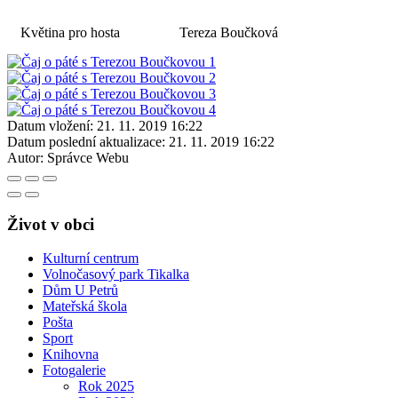
Květina pro hosta
Tereza Boučková
Datum vložení:
21. 11. 2019 16:22
Datum poslední aktualizace:
21. 11. 2019 16:22
Autor:
Správce Webu
Život v obci
Kulturní centrum
Volnočasový park Tikalka
Dům U Petrů
Mateřská škola
Pošta
Sport
Knihovna
Fotogalerie
Rok 2025