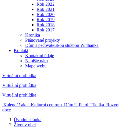
Rok 2022
Rok 2021
Rok 2020
Rok 2019
Rok 2018
Rok 2017
Kronika
Plánované projekty
Dům s pečovatelskou službou Witthanka
Kontakt
Kontaktní údaje
Napište nám
Mapa webu
Virtuální prohlídka
Virtuální prohlídka
Virtuální prohlídka
Kalendář akcí
Kulturní centrum
Dům U Petrů
Tikalka
Rozvoj
obce
Úvodní stránka
Život v obci