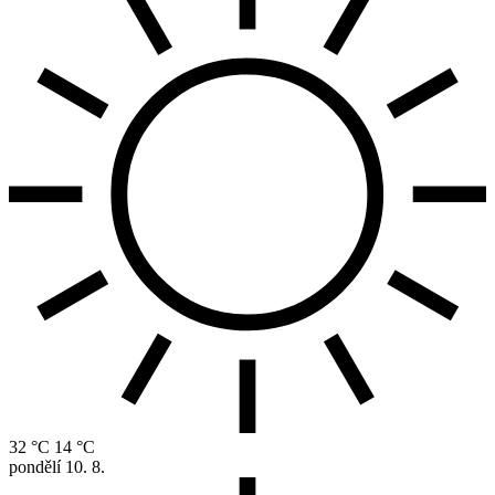
32 °C
14 °C
pondělí
10. 8.