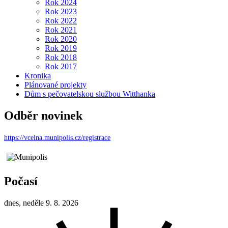
Rok 2024
Rok 2023
Rok 2022
Rok 2021
Rok 2020
Rok 2019
Rok 2018
Rok 2017
Kronika
Plánované projekty
Dům s pečovatelskou službou Witthanka
Odběr novinek
https://vcelna.munipolis.cz/registrace
Počasí
dnes, neděle 9. 8. 2026