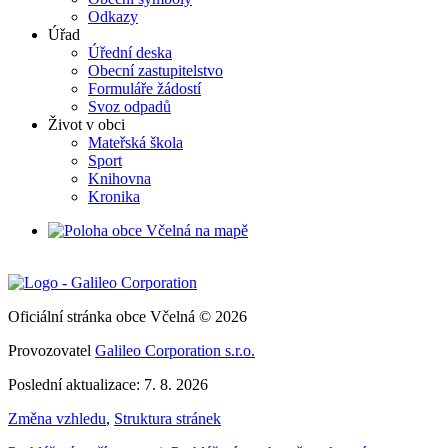
Odkazy
Úřad
Úřední deska
Obecní zastupitelstvo
Formuláře žádostí
Svoz odpadů
Život v obci
Mateřská škola
Sport
Knihovna
Kronika
Oficiální stránka obce Včelná © 2026
Provozovatel
Galileo Corporation s.r.o.
Poslední aktualizace: 7. 8. 2026
Změna vzhledu
,
Struktura stránek