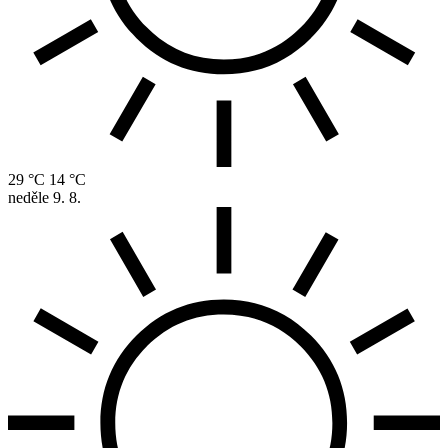
29 °C
14 °C
neděle
9. 8.