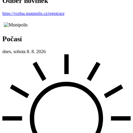
Odběr novinek
https://vcelna.munipolis.cz/registrace
Počasí
dnes, sobota 8. 8. 2026