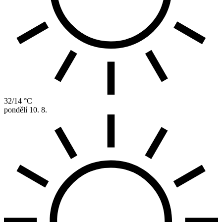
32/14 °C
pondělí
10. 8.