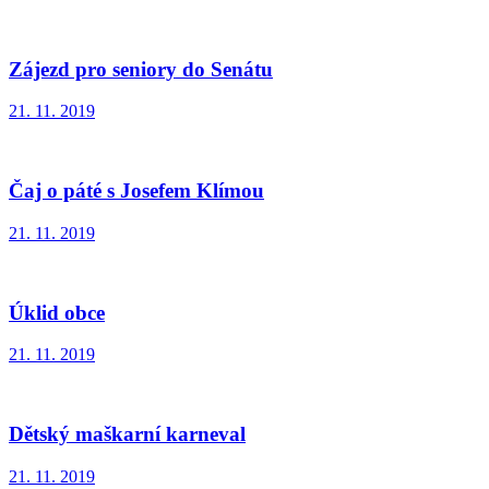
Zájezd pro seniory do Senátu
21. 11. 2019
Čaj o páté s Josefem Klímou
21. 11. 2019
Úklid obce
21. 11. 2019
Dětský maškarní karneval
21. 11. 2019