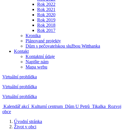
Rok 2022
Rok 2021
Rok 2020
Rok 2019
Rok 2018
Rok 2017
Kronika
Plánované projekty
Dům s pečovatelskou službou Witthanka
Kontakt
Kontaktní údaje
Napište nám
Mapa webu
Virtuální prohlídka
Virtuální prohlídka
Virtuální prohlídka
Kalendář akcí
Kulturní centrum
Dům U Petrů
Tikalka
Rozvoj
obce
Úvodní stránka
Život v obci