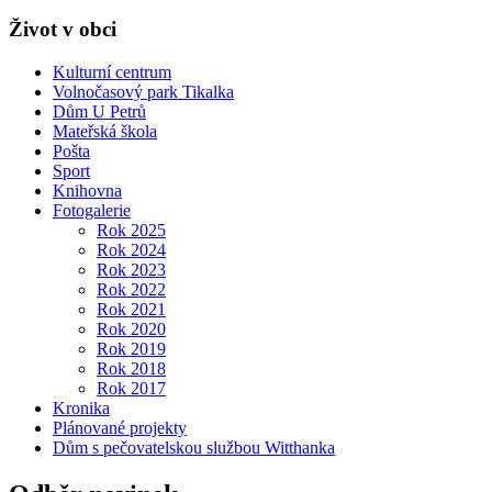
Život v obci
Kulturní centrum
Volnočasový park Tikalka
Dům U Petrů
Mateřská škola
Pošta
Sport
Knihovna
Fotogalerie
Rok 2025
Rok 2024
Rok 2023
Rok 2022
Rok 2021
Rok 2020
Rok 2019
Rok 2018
Rok 2017
Kronika
Plánované projekty
Dům s pečovatelskou službou Witthanka