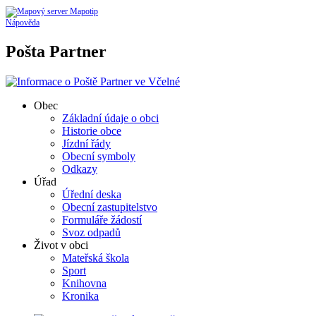
Nápověda
Pošta Partner
Obec
Základní údaje o obci
Historie obce
Jízdní řády
Obecní symboly
Odkazy
Úřad
Úřední deska
Obecní zastupitelstvo
Formuláře žádostí
Svoz odpadů
Život v obci
Mateřská škola
Sport
Knihovna
Kronika