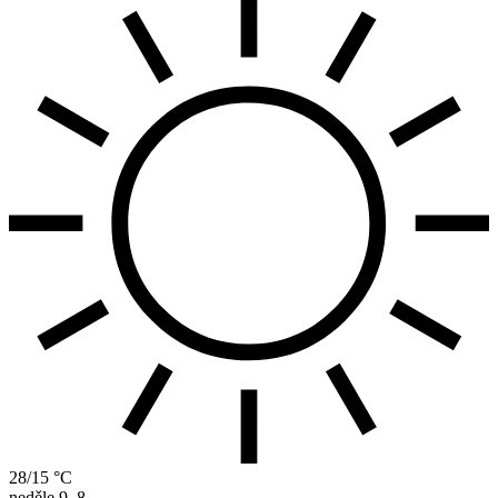
28/15 °C
neděle
9. 8.