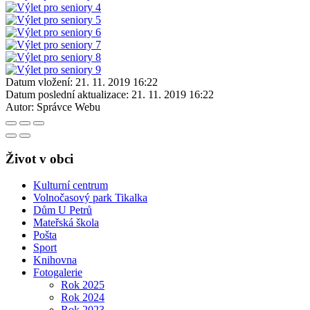
Datum vložení:
21. 11. 2019 16:22
Datum poslední aktualizace:
21. 11. 2019 16:22
Autor:
Správce Webu
Život v obci
Kulturní centrum
Volnočasový park Tikalka
Dům U Petrů
Mateřská škola
Pošta
Sport
Knihovna
Fotogalerie
Rok 2025
Rok 2024
Rok 2023