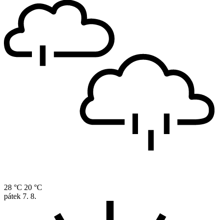
28 °C
20 °C
pátek
7. 8.