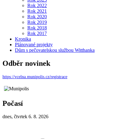
Rok 2022
Rok 2021
Rok 2020
Rok 2019
Rok 2018
Rok 2017
Kronika
Plánované projekty
Dům s pečovatelskou službou Witthanka
Odběr novinek
https://vcelna.munipolis.cz/registrace
Počasí
dnes, čtvrtek 6. 8. 2026