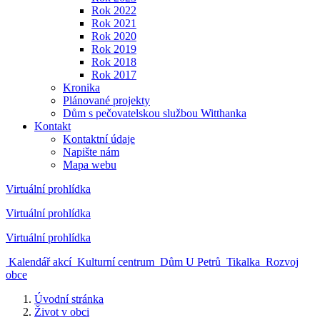
Rok 2022
Rok 2021
Rok 2020
Rok 2019
Rok 2018
Rok 2017
Kronika
Plánované projekty
Dům s pečovatelskou službou Witthanka
Kontakt
Kontaktní údaje
Napište nám
Mapa webu
Virtuální prohlídka
Virtuální prohlídka
Virtuální prohlídka
Kalendář akcí
Kulturní centrum
Dům U Petrů
Tikalka
Rozvoj
obce
Úvodní stránka
Život v obci