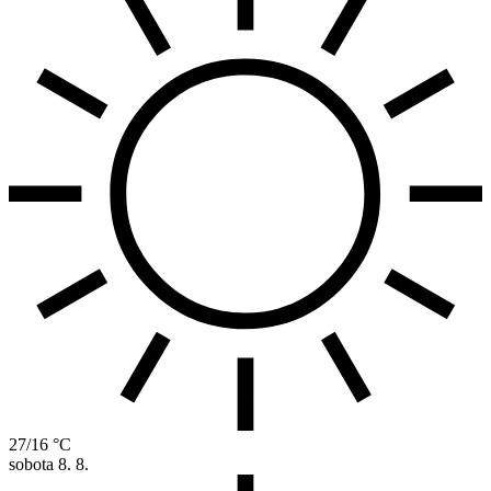
27/16 °C
sobota
8. 8.