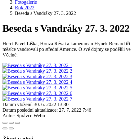
Fotogalerie
Rok 2022
Beseda s Vandráky 27. 3. 2022
Beseda s Vandráky 27. 3. 2022
Herci Pavel Liška, Honza Révai a kameraman Hynek Bernard tři
měsíce vandrovali po střední Americe. O své dojmy se podělili ve
Včelné.
Datum vložení:
30. 6. 2022 13:30
Datum poslední aktualizace:
27. 7. 2022 7:46
Autor:
Správce Webu
Život v obci