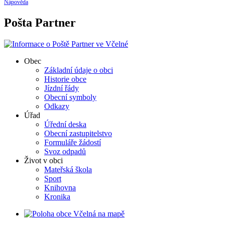
Nápověda
Pošta Partner
Obec
Základní údaje o obci
Historie obce
Jízdní řády
Obecní symboly
Odkazy
Úřad
Úřední deska
Obecní zastupitelstvo
Formuláře žádostí
Svoz odpadů
Život v obci
Mateřská škola
Sport
Knihovna
Kronika