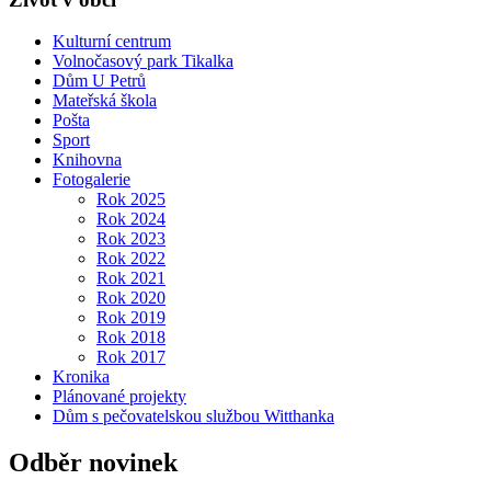
Kulturní centrum
Volnočasový park Tikalka
Dům U Petrů
Mateřská škola
Pošta
Sport
Knihovna
Fotogalerie
Rok 2025
Rok 2024
Rok 2023
Rok 2022
Rok 2021
Rok 2020
Rok 2019
Rok 2018
Rok 2017
Kronika
Plánované projekty
Dům s pečovatelskou službou Witthanka
Odběr novinek