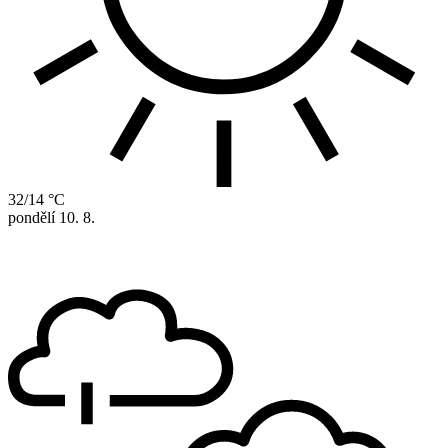
32/14 °C
pondělí
10. 8.