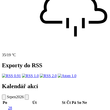
35/19 °C
Exporty do RSS
Kalendář akcí
Srpen
2026
Po
Út
St
Čt
Pá
So
Ne
28