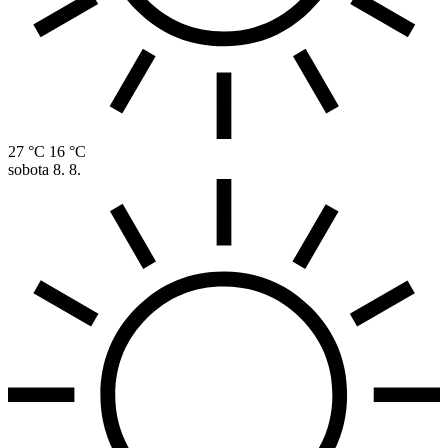
27 °C
16 °C
sobota
8. 8.