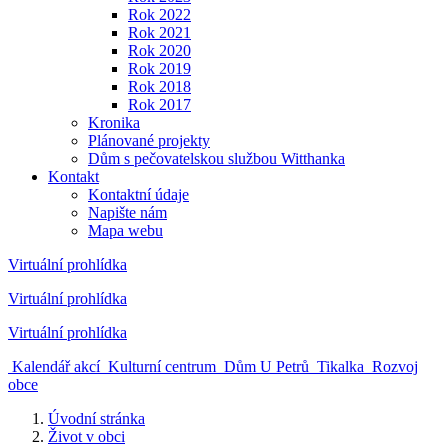
Rok 2022
Rok 2021
Rok 2020
Rok 2019
Rok 2018
Rok 2017
Kronika
Plánované projekty
Dům s pečovatelskou službou Witthanka
Kontakt
Kontaktní údaje
Napište nám
Mapa webu
Virtuální prohlídka
Virtuální prohlídka
Virtuální prohlídka
Kalendář akcí
Kulturní centrum
Dům U Petrů
Tikalka
Rozvoj
obce
Úvodní stránka
Život v obci